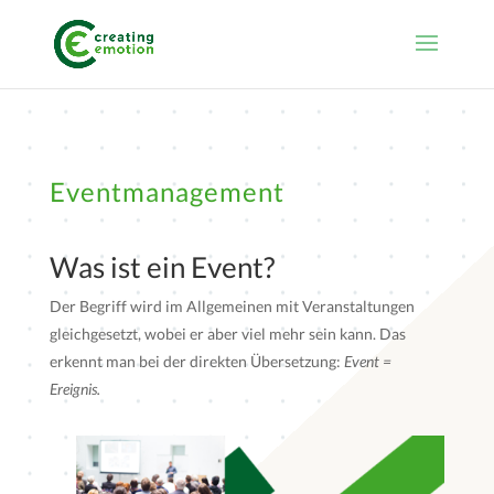
Eventmanagement
Was ist ein Event?
Der Begriff wird im Allgemeinen mit Veranstaltungen
gleichgesetzt, wobei er aber viel mehr sein kann. Das
erkennt man bei der direkten Übersetzung:
Event =
Ereignis.