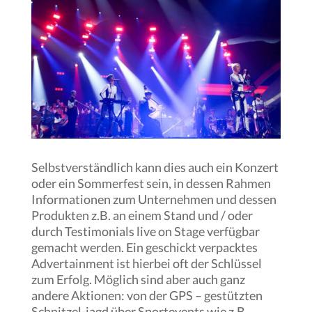
Selbstverständlich kann dies auch ein Konzert
oder ein Sommerfest sein, in dessen Rahmen
Informationen zum Unternehmen und dessen
Produkten z.B. an einem Stand und / oder
durch Testimonials live on Stage verfügbar
gemacht werden. Ein geschickt verpacktes
Advertainment ist hierbei oft der Schlüssel
zum Erfolg. Möglich sind aber auch ganz
andere Aktionen: von der GPS – gestützten
Schnitzel-jagd über Sportevents wie z.B.