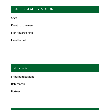
DAS IST CREATING EMOTION
Start
Eventmanagement
Marktbearbeitung
Eventtechnik
SERVICES
Sicherheitskonzept
Referenzen
Partner